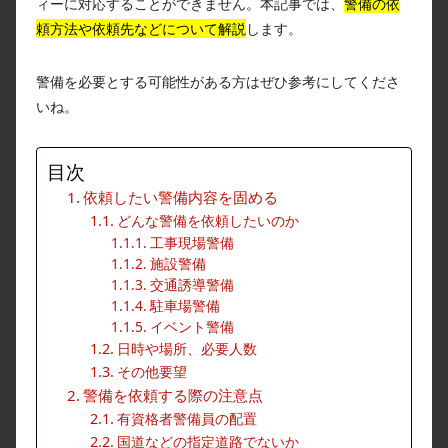
ィーに対応することができません。本記事では、
警備の依
頼方法や依頼先などについて解説
します。
警備を必要とする可能性がある方はぜひ参考にしてくださ
いね。
目次
依頼したい警備内容を固める
どんな警備を依頼したいのか
工事現場警備
施設警備
交通誘導警備
駐車場警備
イベント警備
日時や場所、必要人数
その他要望
警備を依頼する際の注意点
有資格者警備員の配置
国道などの指定道路でないか