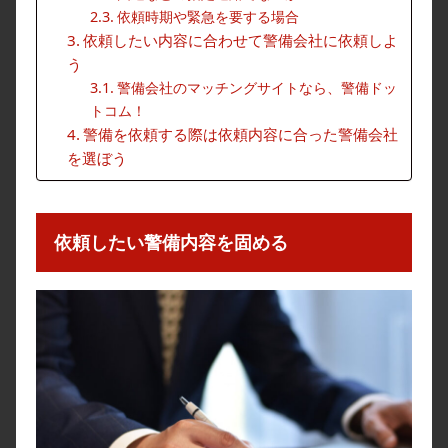
依頼時期や緊急を要する場合
依頼したい内容に合わせて警備会社に依頼しよ
う
警備会社のマッチングサイトなら、警備ドッ
トコム！
警備を依頼する際は依頼内容に合った警備会社
を選ぼう
依頼したい警備内容を固める