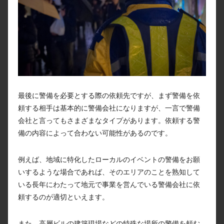
最後に警備を必要とする際の依頼先ですが、まず警備を依
頼する相手は基本的に警備会社になりますが、一言で警備
会社と言ってもさまざまなタイプがあります。依頼する警
備の内容によって合わない可能性があるのです。
例えば、地域に特化したローカルのイベントの警備をお願
いするような場合であれば、そのエリアのことを熟知して
いる長年にわたって地元で事業を営んでいる警備会社に依
頼するのが適切といえます。
また、高層ビルの建築現場などの特殊な場所の警備を頼む