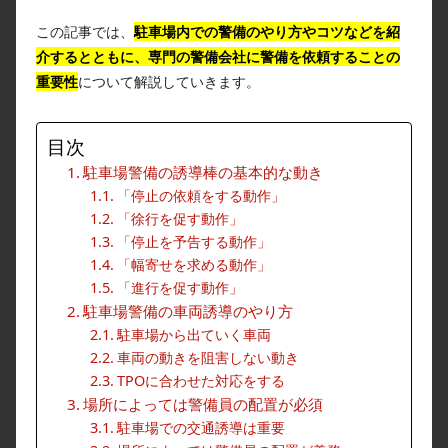
この記事では、
駐車場内での警備のやり方やコツなどを紹
介するとともに、専門の警備会社に警備を依頼することの
重要性
について解説していきます。
目次
駐車場警備の誘導棒の基本的な動き
「停止の依頼をする動作」
「徐行を促す動作」
「停止を予告する動作」
「幅寄せを求める動作」
「進行を促す動作」
駐車場警備の車両誘導のやり方
駐車場から出ていく車両
車両の動きを阻害しない動き
TPOに合わせた対応をする
場所によっては警備員の配置が必須
駐車場での交通誘導は重要