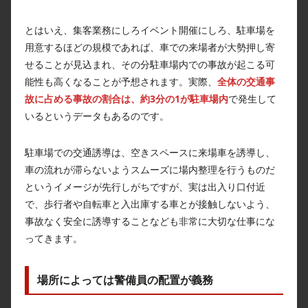
とはいえ、集客業務にしろイベント開催にしろ、駐車場を
用意するほどの規模であれば、車での来場者が大勢押し寄
せることが見込まれ、その分駐車場内での事故が起こる可
能性も高くなることが予想されます。実際、
全体の交通事
故に占める事故の割合は、約3分の1が駐車場内
で発生して
いるというデータもあるのです。
駐車場での交通誘導は、空きスペースに来場車を誘導し、
車の流れが滞らないようスムーズに場内整理を行うものだ
というイメージが先行しがちですが、実は出入り口付近
で、歩行者や自転車と入出庫する車とが接触しないよう、
事故なく安全に誘導することなども非常に大切な仕事にな
ってきます。
場所によっては警備員の配置が義務