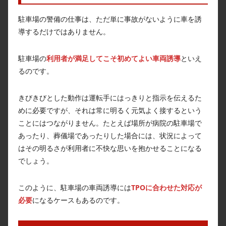
駐車場の警備の仕事は、ただ単に事故がないように車を誘
導するだけではありません。
駐車場の
利用者が満足してこそ初めてよい車両誘導
といえ
るのです。
きびきびとした動作は運転手にはっきりと指示を伝えるた
めに必要ですが、それは常に明るく元気よく接するという
ことにはつながりません。たとえば場所が病院の駐車場で
あったり、葬儀場であったりした場合には、状況によって
はその明るさが利用者に不快な思いを抱かせることになる
でしょう。
このように、駐車場の車両誘導には
TPOに合わせた対応が
必要
になるケースもあるのです。