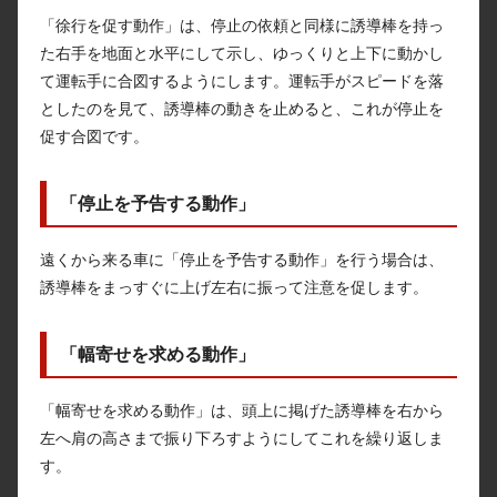
「徐行を促す動作」は、停止の依頼と同様に誘導棒を持っ
た右手を地面と水平にして示し、ゆっくりと上下に動かし
て運転手に合図するようにします。運転手がスピードを落
としたのを見て、誘導棒の動きを止めると、これが停止を
促す合図です。
「停止を予告する動作」
遠くから来る車に「停止を予告する動作」を行う場合は、
誘導棒をまっすぐに上げ左右に振って注意を促します。
「幅寄せを求める動作」
「幅寄せを求める動作」は、頭上に掲げた誘導棒を右から
左へ肩の高さまで振り下ろすようにしてこれを繰り返しま
す。