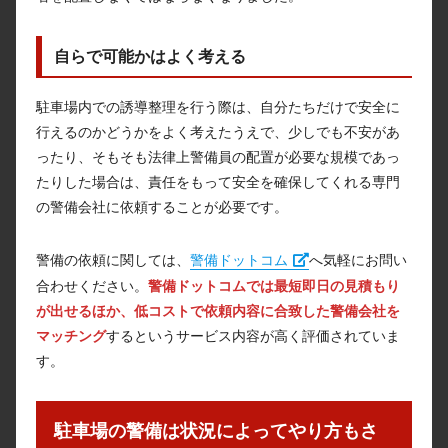
自らで可能かはよく考える
駐車場内での誘導整理を行う際は、自分たちだけで安全に
行えるのかどうかをよく考えたうえで、少しでも不安があ
ったり、そもそも法律上警備員の配置が必要な規模であっ
たりした場合は、責任をもって安全を確保してくれる専門
の警備会社に依頼することが必要です。
警備の依頼に関しては、
警備ドットコム
へ気軽にお問い
合わせください。
警備ドットコムでは最短即日の見積もり
が出せるほか、低コストで依頼内容に合致した警備会社を
マッチング
するというサービス内容が高く評価されていま
す。
駐車場の警備は状況によってやり方もさ