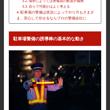
場所によっては警備員の配置が義務
自らで可能かはよく考える
駐車場の警備は状況によってやり方もさまざ
ま、安心して任せるならプロの警備会社に
駐車場警備の誘導棒の基本的な動き