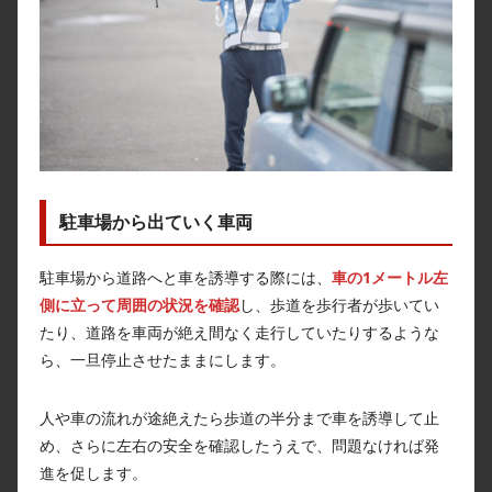
駐車場から出ていく車両
駐車場から道路へと車を誘導する際には、
車の1メートル左
側に立って周囲の状況を確認
し、歩道を歩行者が歩いてい
たり、道路を車両が絶え間なく走行していたりするような
ら、一旦停止させたままにします。
人や車の流れが途絶えたら歩道の半分まで車を誘導して止
め、さらに左右の安全を確認したうえで、問題なければ発
進を促します。